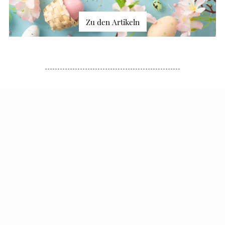
Zu den Artikeln
Mit Liebe verpackt und geliefert
Edle Dekorationen für Ihr Zu Hause
Geschenke für jede Gelegenheit